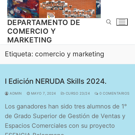
Ir
al
contenido
DEPARTAMENTO DE
COMERCIO Y
MARKETING
Buscar:
Etiqueta:
comercio y marketing
I Edición NERUDA Skills 2024.
ADMIN
MAYO 7, 2024
CURSO 23/24
0 COMENTARIOS
Los ganadores han sido tres alumnos de 1°
de Grado Superior de Gestión de Ventas y
Espacios Comerciales con su proyecto