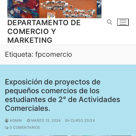
Ir
al
contenido
DEPARTAMENTO DE
COMERCIO Y
MARKETING
Buscar:
Etiqueta:
fpcomercio
Exposición de proyectos de
pequeños comercios de los
estudiantes de 2° de Actividades
Comerciales.
ADMIN
MARZO 13, 2024
CURSO 23/24
0 COMENTARIOS