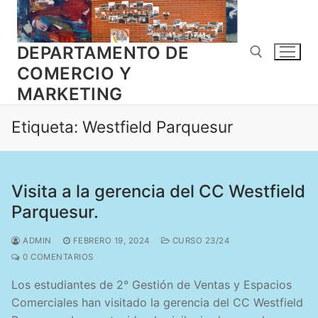
Ir
al
contenido
DEPARTAMENTO DE
COMERCIO Y
MARKETING
Buscar:
Etiqueta:
Westfield Parquesur
Visita a la gerencia del CC Westfield
Parquesur.
ADMIN
FEBRERO 19, 2024
CURSO 23/24
0 COMENTARIOS
Los estudiantes de 2° Gestión de Ventas y Espacios
Comerciales han visitado la gerencia del CC Westfield