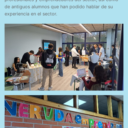
de antiguos alumnos que han podido hablar de su
experiencia en el sector.