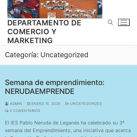
Ir
al
contenido
DEPARTAMENTO DE
COMERCIO Y
MARKETING
Buscar:
Categoría:
Uncategorized
Semana de emprendimiento:
NERUDAEMPRENDE
ADMIN
ENERO 15, 2026
UNCATEGORIZED
0 COMENTARIOS
El IES Pablo Neruda de Leganés ha celebrado su 3º
semana del Emprendimiento, una iniciativa que acerca