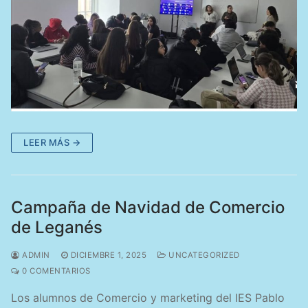
LEER MÁS →
Campaña de Navidad de Comercio
de Leganés
ADMIN
DICIEMBRE 1, 2025
UNCATEGORIZED
0 COMENTARIOS
Los alumnos de Comercio y marketing del IES Pablo